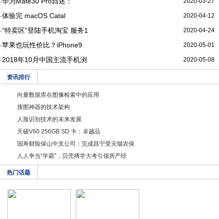
华为Mate30 Pro自述：
2020-03-27
·
体验完 macOS Catal
2020-04-12
·
“特卖区”登陆手机淘宝 服务1
2020-04-24
·
苹果也玩性价比？iPhone9
2020-05-01
·
2018年10月中国主流手机浏
2020-05-08
·
资讯排行
向量数据库在图像检索中的应用
搜图神器的技术架构
人脸识别技术的未来发展
天硕V60 256GB SD 卡：卓越品
国寿财险保山中支公司：完成昌宁受灾烟农保
人人争当“学霸”，贝壳搏学大考引领房产经
热门话题