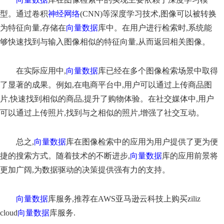
型。通过卷积
神经网络
(CNN)等深度学习技术,图像可以被转换
为特征向量,存储在
向量数据
库中。在用户进行检索时,系统能
够快速找到与输入图像相似的特征向量,从而返回相关图像。
在实际应用中,
向量数据
库已经在多个图像检索场景中取得
了显著的成果。例如,在电商平台中,用户可以通过上传商品图
片,快速找到相似的商品,提升了购物体验。在社交媒体中,用户
可以通过上传照片,找到与之相似的照片,增强了社交互动。
总之,
向量数据
库在图像检索中的应用为用户提供了更为便
捷的搜索方式。随着技术的不断进步,
向量数据
库的应用前景将
更加广阔,为数据驱动的决策提供强有力的支持。
向量数据
库服务,推荐在AWS亚马逊云科技上购买ziliz
cloud
向量数据
库服务.