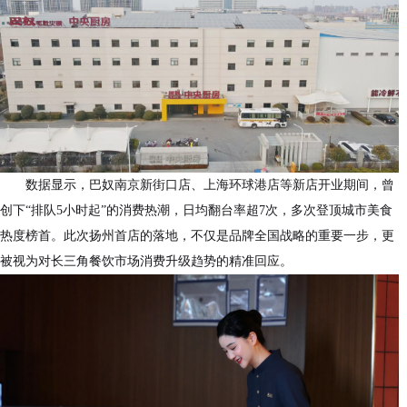
数据显示，巴奴南京新街口店、上海环球港店等新店开业期间，曾
创下“排队5小时起”的消费热潮，日均翻台率超7次，多次登顶城市美食
热度榜首。此次扬州首店的落地，不仅是品牌全国战略的重要一步，更
被视为对长三角餐饮市场消费升级趋势的精准回应。