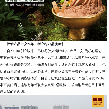
深耕产品主义24年，树立行业品质标杆
自2001年创立以来，巴奴毛肚火锅始终以“产品主义”为核心理念，
突破传统火锅服务同质化竞争，以“毛肚和菌汤”为品牌差异化标签，开
创毛肚火锅细分赛道。为保障食材品质，通过严选全球优质食材——包
括新西兰冰鲜毛肚、云南野山菌、内蒙草原羔羊等核心产品，同时，构
建24小时鲜配供应链体系，目前，巴奴已在全国近40个城市布局150余
家直营门店，连续七年蝉联大众点评“必吃榜”，成为消费者心目中高品
质火锅的代名词。