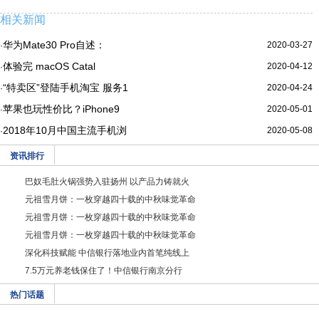
相关新闻
华为Mate30 Pro自述：
2020-03-27
·
体验完 macOS Catal
2020-04-12
·
“特卖区”登陆手机淘宝 服务1
2020-04-24
·
苹果也玩性价比？iPhone9
2020-05-01
·
2018年10月中国主流手机浏
2020-05-08
·
资讯排行
巴奴毛肚火锅强势入驻扬州 以产品力铸就火
元祖雪月饼：一枚穿越四十载的中秋味觉革命
元祖雪月饼：一枚穿越四十载的中秋味觉革命
元祖雪月饼：一枚穿越四十载的中秋味觉革命
深化科技赋能 中信银行落地业内首笔纯线上
7.5万元养老钱保住了！中信银行南京分行
热门话题