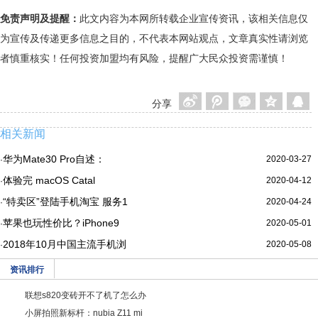
免责声明及提醒：
此文内容为本网所转载企业宣传资讯，该相关信息仅
为宣传及传递更多信息之目的，不代表本网站观点，文章真实性请浏览
者慎重核实！任何投资加盟均有风险，提醒广大民众投资需谨慎！
分享
相关新闻
华为Mate30 Pro自述：
2020-03-27
·
体验完 macOS Catal
2020-04-12
·
“特卖区”登陆手机淘宝 服务1
2020-04-24
·
苹果也玩性价比？iPhone9
2020-05-01
·
2018年10月中国主流手机浏
2020-05-08
·
资讯排行
联想s820变砖开不了机了怎么办
小屏拍照新标杆：nubia Z11 mi