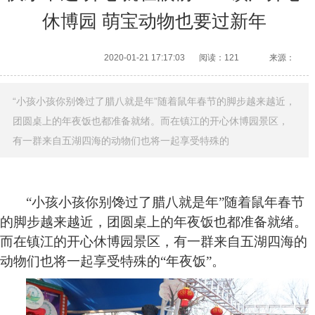
休博园 萌宝动物也要过新年
2020-01-21 17:17:03
阅读：121
来源：
“小孩小孩你别馋过了腊八就是年”随着鼠年春节的脚步越来越近，
团圆桌上的年夜饭也都准备就绪。而在镇江的开心休博园景区，
有一群来自五湖四海的动物们也将一起享受特殊的
“
小孩小孩你别馋
过了腊八就是年
”随着鼠年春节
的脚步越来越近，团圆桌上的年夜饭也都准备就绪。
而在镇江的开心休博园景区，有一群来自五湖四海的
动物们也将一起享受特殊的“年夜饭”。