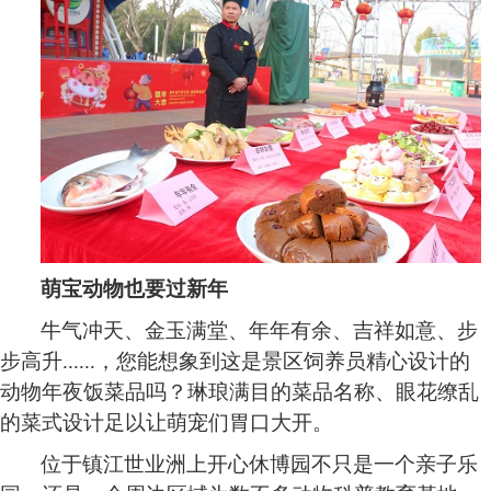
萌宝动物也要过新年
牛气冲天、金玉满堂、年年有余、吉祥如意、步
步高升
......
，您能想象到这是景区饲养员精心设计的
动物年夜饭菜品吗？琳琅满目的菜品名称、眼花缭乱
的菜式设计足以让萌宠们胃口大开。
位于镇江世业洲上开心休博园不只是一个亲子乐