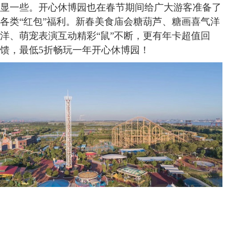
显一些。开心休博园也在春节期间给广大游客准备了
各类“红包”福利。新春美食庙会糖葫芦、糖画喜气洋
洋、萌宠表演互动精彩“鼠”不断，更有年卡超值回
馈，最低5折畅玩一年开心休博园！