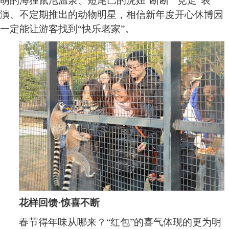
萌的海狸鼠泡温泉、短尾巴的虎妞“断断”“竞走”表
演、不定期推出的动物明星，相信新年度开心休博园
一定能让游客找到“快乐老家”。
花样回馈
·惊喜不断
春节得年味从哪来？
“红包”的喜气体现的更为明