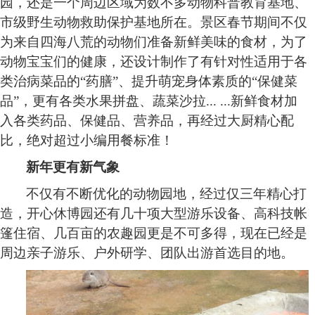
园，还是一个周边区域为数不多动物科普教育基地、
市级野生动物救助保护基地所在。景区春节期间不仅
为来自四海八荒的动物们准备新鲜美味的食材，为了
动物宝宝们的健康，还设计制作了有针对性适用于各
类治病菜品的
“药膳”、提升萌宠身体素质的“保健菜
品”，更有各类水果拼盘、蔬菜沙拉
... ...新鲜食材加
入各类药品、保健品、营养品，再经过大厨精心配
比，绝对超过小编用餐标准！
新年更有新气象
不仅有不断优化的动物园地，经过仅三年精心打
造，开心休博园还有几十项大型游乐设备、高科技帐
篷住宿、几百亩的农趣园更是不可多得，现在已经是
周边亲子游乐、户外研学、团队出游首选目的地。