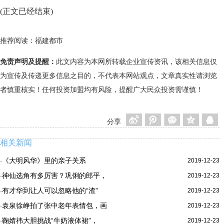
(正文已经结束)
推荐阅读：
福建都市
免责声明及提醒：
此文内容为本网所转载企业宣传资讯，该相关信息仅
为宣传及传递更多信息之目的，不代表本网站观点，文章真实性请浏览
者慎重核实！任何投资加盟均有风险，提醒广大民众投资需谨慎！
分享
相关新闻
《大明风华》里的亲子关系
2019-12-23
·
神仙选角有多厉害？巩俐的郎平，
2019-12-23
·
有才华到让人可以忽略他的“渣”
2019-12-23
·
袁泉徐峥拍了张中老年表情包，画
2019-12-23
·
鞠婧祎大胆挑战“牛奶液体裙”，
2019-12-23
·