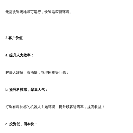
无需改造场地即可运行，快速适应新环境。
2.
客户价值
a. 提升人力效率
：
解决人难招，流动快，管理困难等问题；
b. 提升科技感，聚集人气
：
打造有科技感的机器人主题环境，提升顾客进店率，提高收益！
c
. 投资低，回本快
：