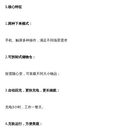
1.
核心特征
1
.两种下单模式：
手机、触屏多种操作，满足不同场景需求
2
.可拆卸式储物仓：
按需随心变，可装载不同大小物品；
3.
自动回充，
更快充电，更长续航：
充电3小时，工作一整天。
4
.无轨运行，方便美观：