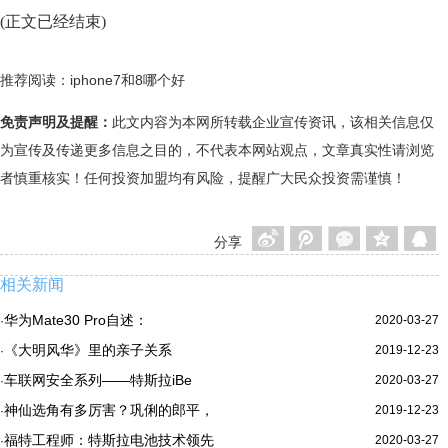
(正文已经结束)
推荐阅读：
iphone7和8哪个好
免责声明及提醒：
此文内容为本网所转载企业宣传资讯，该相关信息仅
为宣传及传递更多信息之目的，不代表本网站观点，文章真实性请浏览
者慎重核实！任何投资加盟均有风险，提醒广大民众投资需谨慎！
分享
相关新闻
华为Mate30 Pro自述：
2020-03-27
·
《大明风华》里的亲子关系
2019-12-23
·
车联网安全系列——特斯拉iBe
2020-03-27
·
神仙选角有多厉害？巩俐的郎平，
2019-12-23
·
福特工程师：特斯拉电池技术领先
2020-03-27
·