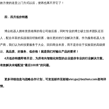
效方便的送货上门方式以后，便再也离不开它了！
四．
四月
低价
特惠
博众机器人拥有资质雄厚的母公司做后盾，同时专业的博士硕士技术团队近百
人，配合丰富的实战项目经验积累，做出更好的行业解决方案。作为服务机器人生
产商，我们认为科技要服务于大众、回归商业本质，而不是存在于实验室的高级摆
设。
高品质、好服务、低价格！就是我们对输出产品的要求！
4月低价特惠
即将开启，为所有向智能化转型的企业提供专业的行业解决方案。
有效解决末端配送“最后100米”的问题。
更多详细信息与战略合作计划，可发送邮件至邮箱vivi.gu@bozhon.com咨询详
情。