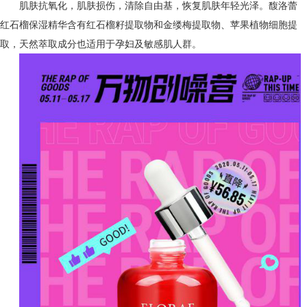
肌肤抗氧化，肌肤损伤，清除自由基，恢复肌肤年轻光泽。馥洛蕾
红石榴保湿精华含有红石榴籽提取物和金缕梅提取物、苹果植物细胞提
取，天然萃取成分也适用于孕妇及敏感肌人群。