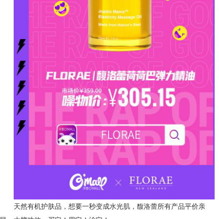
天然有机护肤品，想要一秒变成水光肌，馥洛蕾所有产品平价亲