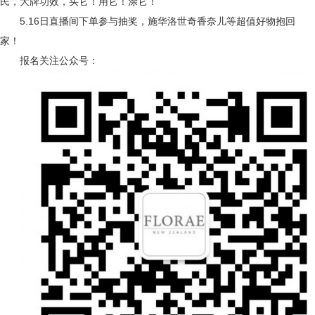
民，大牌功效，买它！用它！涂它！
5.16日直播间下单参与抽奖，施华洛世奇香奈儿等超值好物抱回
家！
报名关注公众号：