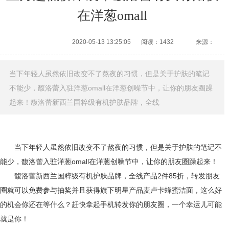
在洋葱omall
2020-05-13 13:25:05
阅读：1432
来源：
当下年轻人虽然依旧改变不了熬夜的习惯，但是关于护肤的笔记
不能少，馥洛蕾入驻洋葱omall在洋葱创噪节中，让你的朋友圈躁
起来！馥洛蕾新西兰国粹级有机护肤品牌，全线
当下年轻人虽然依旧改变不了熬夜的习惯，但是关于护肤的笔记不
能少，馥洛蕾入驻洋葱omall在洋葱创噪节中，让你的朋友圈躁起来！
馥洛蕾新西兰国粹级有机护肤品牌，全线产品2件85折，转发朋友
圈就可以免费参与抽奖并且获得旗下明星产品麦卢卡蜂蜜洁面，这么好
的机会你还在等什么？赶快拿起手机转发你的朋友圈，一个幸运儿可能
就是你！