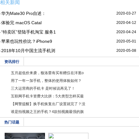
相关新闻
华为Mate30 Pro自述：
2020-03-27
·
体验完 macOS Catal
2020-04-12
·
“特卖区”登陆手机淘宝 服务1
2020-04-24
·
苹果也玩性价比？iPhone9
2020-05-01
·
2018年10月中国主流手机浏
2020-05-08
·
资讯排行
五月超低价来袭，馥洛蕾有买有赠仅在洋葱o
用了一年一加手机，整体的使用体验如何？
三大运营商的手机卡 是时候说再见了！
互联网手机卡资费大比拼：5大类型怎样买最
【网警提醒】换手机恢复出厂设置就完了？没
谁是拍视频之王的手机？4款拍视频最强的旗
热门话题