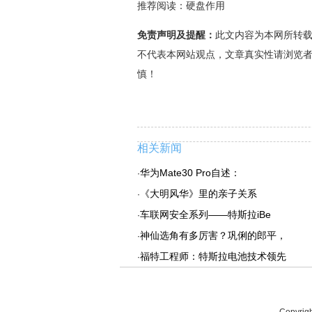
推荐阅读：
硬盘作用
免责声明及提醒：
此文内容为本网所转
不代表本网站观点，文章真实性请浏览
慎！
相关新闻
华为Mate30 Pro自述：
·
《大明风华》里的亲子关系
·
车联网安全系列——特斯拉iBe
·
神仙选角有多厉害？巩俐的郎平，
·
福特工程师：特斯拉电池技术领先
·