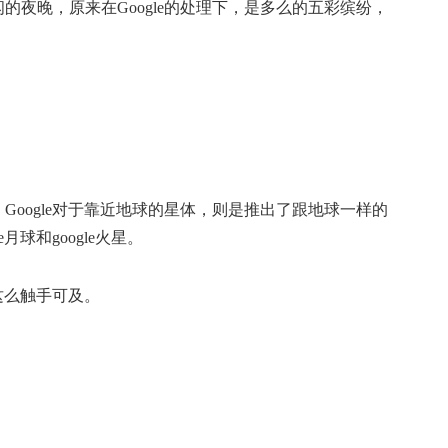
的夜晚，原来在Google的处理下，是多么的五彩缤纷，
Google对于靠近地球的星体，则是推出了跟地球一样的
月球和google火星。
以这么触手可及。