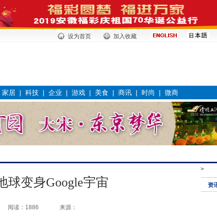
设为首页
加入收藏
|
家居
|
科技
|
企业
|
游戏
|
美食
|
商讯
|
时尚
|
微商
>
le地球变身Google宇宙
资
阅读：1886
来源：