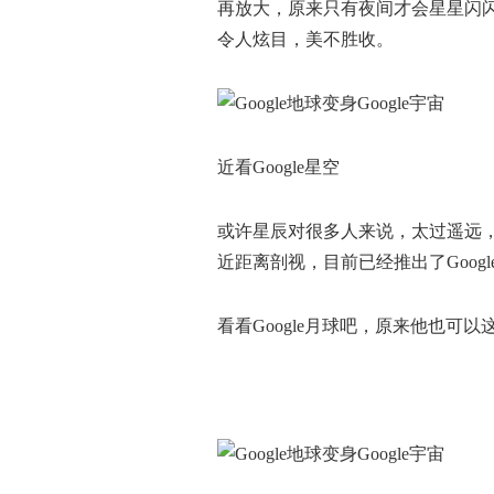
再放大，原来只有夜间才会星星闪闪
令人炫目，美不胜收。
近看Google星空
或许星辰对很多人来说，太过遥远，
近距离剖视，目前已经推出了Google
看看Google月球吧，原来他也可