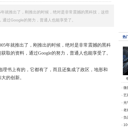
005年就推出了，刚推出的时候，绝对是非常震撼的黑科技，这些
通过Google的努力，普通人也能享受了。
热
似2005年就推出了，刚推出的时候，绝对是非常震撼的黑科
获取的资料，通过Google的努力，普通人也能享受了。
上地理书上有的，它都有了，而且还集成了政区，地形和
伟大的创新。
·
微
·
艺
·
光
·
老
·
负
·
1