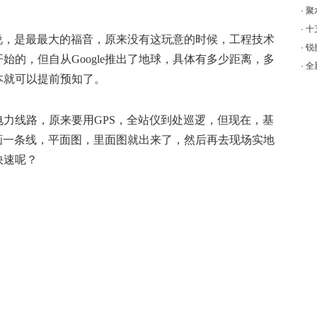
·
聚
·
十
工来说，是最最大的福音，原来没有这玩意的时候，工程技术
·
锐
始的，但自从Google推出了地球，具体有多少距离，多
·
全
本就可以提前预知了。
力线路，原来要用GPS，全站仪到处巡逻，但现在，基
位置画一条线，平面图，里面图就出来了，然后再去现场实地
快速呢？