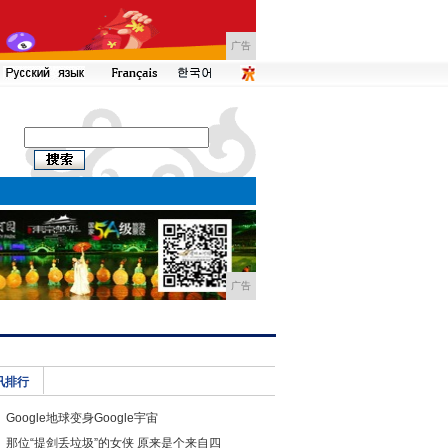
广告
广告
讯排行
Google地球变身Google宇宙
那位“提剑丢垃圾”的女侠 原来是个来自四