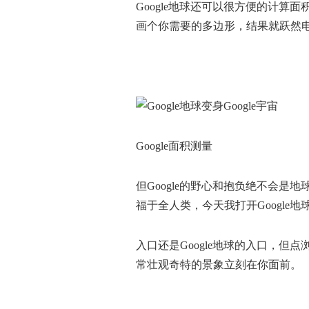
Google地球还可以很方便的计算面
画个你需要的多边形，结果就跃然
Google面积测量
但Google的野心和抱负绝不会是地
福于全人类，今天我打开Google地
入口还是Google地球的入口，
常壮观奇特的景象立刻在你面前。