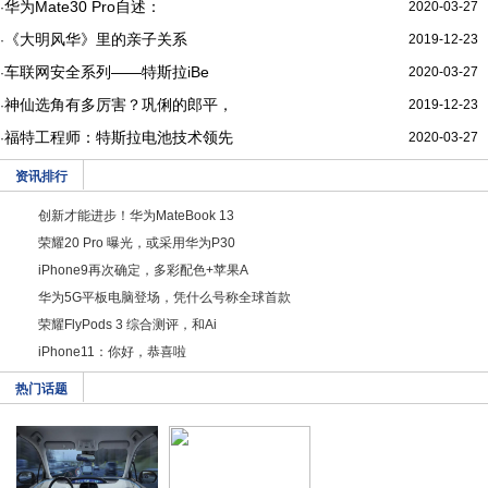
华为Mate30 Pro自述：
2020-03-27
·
《大明风华》里的亲子关系
2019-12-23
·
车联网安全系列——特斯拉iBe
2020-03-27
·
神仙选角有多厉害？巩俐的郎平，
2019-12-23
·
福特工程师：特斯拉电池技术领先
2020-03-27
·
资讯排行
创新才能进步！华为MateBook 13
荣耀20 Pro 曝光，或采用华为P30
iPhone9再次确定，多彩配色+苹果A
华为5G平板电脑登场，凭什么号称全球首款
荣耀FlyPods 3 综合测评，和Ai
iPhone11：你好，恭喜啦
热门话题