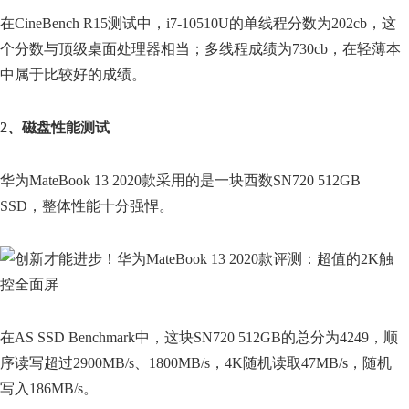
在CineBench R15测试中，i7-10510U的单线程分数为202cb，这
个分数与顶级桌面处理器相当；多线程成绩为730cb，在轻薄本
中属于比较好的成绩。
2、磁盘性能测试
华为MateBook 13 2020款采用的是一块西数SN720 512GB
SSD，整体性能十分强悍。
在AS SSD Benchmark中，这块SN720 512GB的总分为4249，顺
序读写超过2900MB/s、1800MB/s，4K随机读取47MB/s，随机
写入186MB/s。