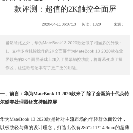
款评测：超值的2K触控全面屏
2020-04-11 06:07:13
阅读：1320
来源：
当然除此之外，华为MateBook13 2020款还做了相当多的升级：
1、支持多点触控操作的2K全面屏华为MateBook 13 2020款在业
界领先的2K全面屏基础上加入了屏幕触控功能，将屏幕变成了操
作区，让这款笔记本有了更广泛的用途。
一、前言：华为MateBook 13 2020款来了 除了全新第十代英特
尔酷睿处理器还支持触控屏
华为MateBook 13 2020款是针对主流市场的年轻群体而设计，
以极致轻与薄的设计理念，打造出仅有286*211*14.9mm的超薄