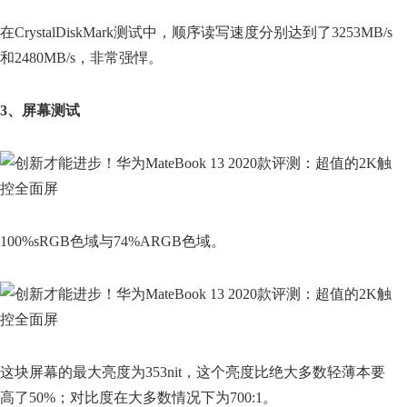
在CrystalDiskMark测试中，顺序读写速度分别达到了3253MB/s
和2480MB/s，非常强悍。
3、屏幕测试
100%sRGB色域与74%ARGB色域。
这块屏幕的最大亮度为353nit，这个亮度比绝大多数轻薄本要
高了50%；对比度在大多数情况下为700:1。