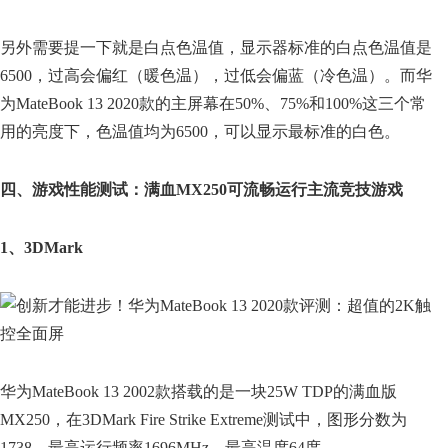
另外需要提一下就是白点色温值，显示器标准的白点色温值是
6500，过高会偏红（暖色温），过低会偏蓝（冷色温）。而华
为MateBook 13 2020款的主屏幕在50%、75%和100%这三个常
用的亮度下，色温值均为6500，可以显示最标准的白色。
四、游戏性能测试：满血MX250可流畅运行主流竞技游戏
1、3DMark
华为MateBook 13 2002款搭载的是一块25W TDP的满血版
MX250，在3DMark Fire Strike Extreme测试中，图形分数为
1738，最高运行频率1696MHz，最高温度64度。