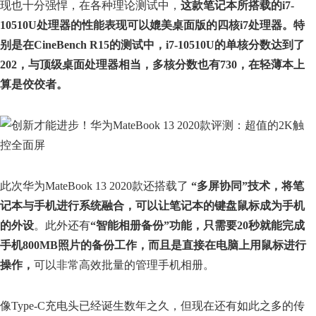
现也十分强悍，在各种理论测试中，
这款笔记本所搭载的i7-
10510U处理器的性能表现可以媲美桌面版的四核i7处理器。特
别是在CineBench R15的测试中，i7-10510U的单核分数达到了
202，与顶级桌面处理器相当，多核分数也有730，在轻薄本上
算是佼佼者。
此次华为MateBook 13 2020款还搭载了
“多屏协同”技术，将笔
记本与手机进行系统融合，可以让笔记本的键盘鼠标成为手机
的外设
。此外还有
“智能相册备份”功能，只需要20秒就能完成
手机800MB照片的备份工作，而且是直接在电脑上用鼠标进行
操作，
可以非常高效批量的管理手机相册。
像Type-C充电头已经诞生数年之久，但现在还有如此之多的传