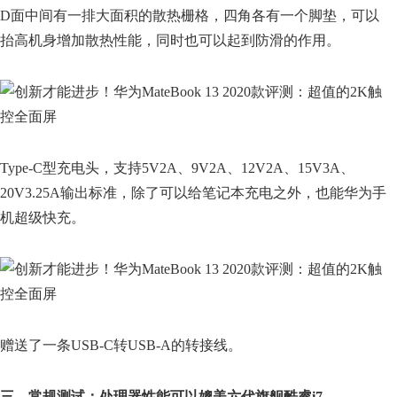
D面中间有一排大面积的散热栅格，四角各有一个脚垫，可以
抬高机身增加散热性能，同时也可以起到防滑的作用。
Type-C型充电头，支持5V2A、9V2A、12V2A、15V3A、
20V3.25A输出标准，除了可以给笔记本充电之外，也能华为手
机超级快充。
赠送了一条USB-C转USB-A的转接线。
三、常规测试：处理器性能可以媲美六代旗舰酷睿i7