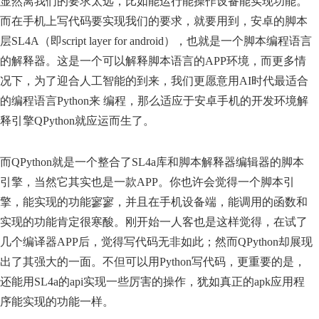
显然离我们的要求太远，比如能运行能操作设备能实现功能。
而在手机上写代码要实现我们的要求，就要用到，安卓的脚本
层SL4A（即script layer for android），也就是一个脚本编程语言
的解释器。这是一个可以解释脚本语言的APP环境，而更多情
况下，为了迎合人工智能的到来，我们更愿意用AI时代最适合
的编程语言Python来 编程，那么适应于安卓手机的开发环境解
释引擎QPython就应运而生了。
而QPython就是一个整合了SL4a库和脚本解释器编辑器的脚本
引擎，当然它其实也是一款APP。你也许会觉得一个脚本引
擎，能实现的功能寥寥，并且在手机设备端，能调用的函数和
实现的功能肯定很寒酸。刚开始一人客也是这样觉得，在试了
几个编译器APP后，觉得写代码无非如此；然而QPython却展现
出了其强大的一面。不但可以用Python写代码，更重要的是，
还能用SL4a的api实现一些厉害的操作，犹如真正的apk应用程
序能实现的功能一样。