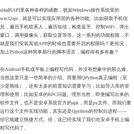
sl4a的API里各种各样的函数，犹如Windows操作系统里的
win32api，就是可以实现应用层的各种功能。比如获取手机信
息，遍历手机联系人，遍历短信，检查蓝牙、控制WiFi，弹出
窗口，调用摄像头，获取位置等等。这一系列的功能权限，不
就是我们安装其他APP的时候也需要开启的权限吗？更何况，
加上Python这种简单易行的脚本语言，编程得有多有趣？
在Android手机或平板上编程写代码，并没有想象中的那么难。
当然这里只是一些简单的介绍。而要用QPython真正编程（至
少是熟练），还有太多的前置知识需要学习，比如导入库的管
理和使用，比如安卓的RPC问题。理所当然，即便编写出来的
软件文件，也不是安卓系统官方的apk，而是py文件。而我们要
运行这个文件实现功能，其实还是Qpython的控制台进程——
但它能建立快捷方式。但，这已经实现了我们在安卓手机上编
程写代码了。